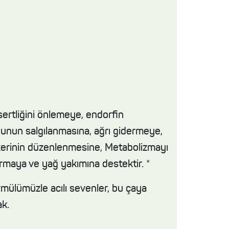
ertliğini önlemeye, endorfin
nun salgılanmasına, ağrı gidermeye,
erinin düzenlenmesine, Metabolizmayı
ırmaya ve yağ yakımına destektir. *
rmülümüzle acılı sevenler, bu çaya
ak.