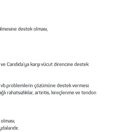
rilmesine destek olması,
e ve Candida’ya karşı vücut direncine destek
nluk vb.problemlerin çözümüne destek vermesi
lı rahatsızlıklar, artiritis, kireçlenme ve tendon
 olması,
dalarıdır.