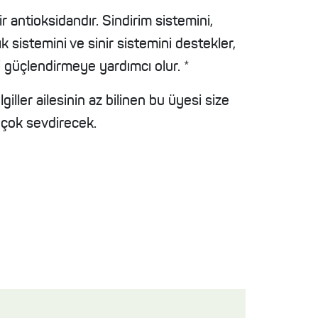
r antioksidandır. Sindirim sistemini,
ık sistemini ve sinir sistemini destekler,
i güçlendirmeye yardımcı olur. *
giller ailesinin az bilinen bu üyesi size
 çok sevdirecek.