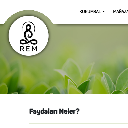
KURUMSAL
MAĞAZ
Faydaları Neler?