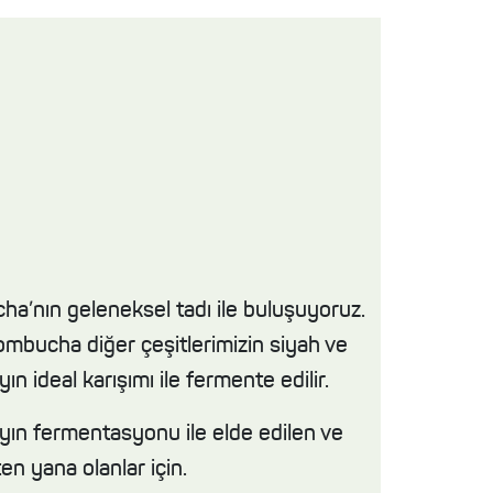
a’nın geleneksel tadı ile buluşuyoruz.
mbucha diğer çeşitlerimizin siyah ve
yın ideal karışımı ile fermente edilir.
ayın fermentasyonu ile elde edilen ve
en yana olanlar için.