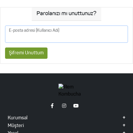
Parolanızı mı unuttunuz?
E-posta adresi (Kullanıcı Adı)
Şifremi Unuttum
Kurumsal
Müşteri