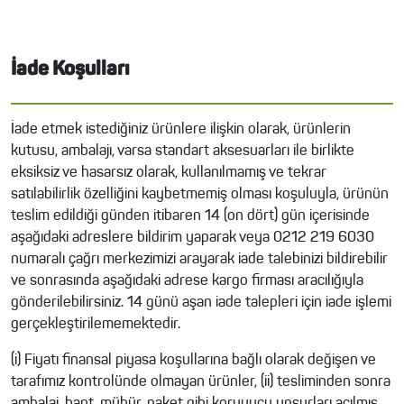
İade Koşulları
İade etmek istediğiniz ürünlere ilişkin olarak, ürünlerin
kutusu, ambalajı, varsa standart aksesuarları ile birlikte
eksiksiz ve hasarsız olarak, kullanılmamış ve tekrar
satılabilirlik özelliğini kaybetmemiş olması koşuluyla, ürünün
teslim edildiği günden itibaren 14 (on dört) gün içerisinde
aşağıdaki adreslere bildirim yaparak veya 0212 219 6030
numaralı çağrı merkezimizi arayarak iade talebinizi bildirebilir
ve sonrasında aşağıdaki adrese kargo firması aracılığıyla
gönderilebilirsiniz. 14 günü aşan iade talepleri için iade işlemi
gerçekleştirilememektedir.
(i) Fiyatı finansal piyasa koşullarına bağlı olarak değişen ve
tarafımız kontrolünde olmayan ürünler, (ii) tesliminden sonra