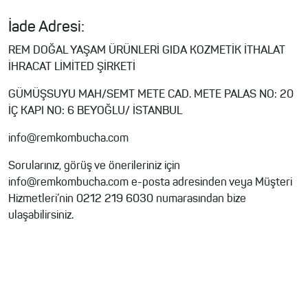
İade Adresi:
REM DOĞAL YAŞAM ÜRÜNLERİ GIDA KOZMETİK İTHALAT
İHRACAT LİMİTED ŞİRKETİ
GÜMÜŞSUYU MAH/SEMT METE CAD. METE PALAS NO: 20
İÇ KAPI NO: 6 BEYOĞLU/ İSTANBUL
info@remkombucha.com
Sorularınız, görüş ve önerileriniz için
info@remkombucha.com
e-posta adresinden veya Müşteri
Hizmetleri’nin 0212 219 6030 numarasından bize
ulaşabilirsiniz.