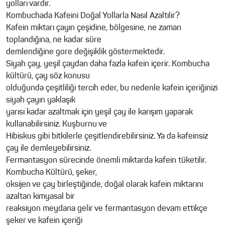
yolları vardır.
Kombuchada Kafeini Doğal Yollarla Nasıl Azaltılır?
Kafein miktarı çayın çeşidine, bölgesine, ne zaman
toplandığına, ne kadar süre
demlendiğine gore değişiklik göstermektedir.
Siyah çay, yeşil çaydan daha fazla kafein içerir. Kombucha
kültürü, çay söz konusu
olduğunda çeşitliliği tercih eder, bu nedenle kafein içeriğinizi
siyah çayın yaklaşık
yarısı kadar azaltmak için yeşil çay ile karışım yaparak
kullanabilirsiniz. Kuşburnu ve
Hibiskus gibi bitkilerle çeşitlendirebilirsiniz. Ya da kafeinsiz
çay ile demleyebilirsiniz.
Fermantasyon sürecinde önemli miktarda kafein tüketilir.
Kombucha Kültürü, şeker,
oksijen ve çay birleştiğinde, doğal olarak kafein miktarını
azaltan kimyasal bir
reaksiyon meydana gelir ve fermantasyon devam ettikçe
şeker ve kafein içeriği