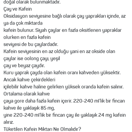
doğal olarak bulunmaktadır.
Çay ve Kafein
Oksidasyon seviyesine bağlı olarak çay yaprakları içinde, az
ya da çok miktarda
kafein bulunur. Siyah çaylar en fazla oksitlenen yapraklar
olurken en fazla kafein
seviyesi de bu çaylardadır.
Kafein seviyesinin en az olduğu yani en az okside olan
çaylar ise oolong çayı, yeşil
çay ve beyaz çaydır.
Kuru yaprak çayda olan kafein oranı kahveden yüksektir.
Ancak kahve çekirdekleri
içilebilir kahve haline gelirken yüksek oranda kafein salınır.
Ortalama olarak kahve
çaya gore daha fazla kafein içerir. 220-240 mI’lik bir fincan
kahve ile yaklaşık 85 mg,
yine 220-240 mI’lik bir fincan çay ile yaklaşık 24 mg kafein
alırız.
Tüketilen Kafein Miktarı Ne Olmalıdır?