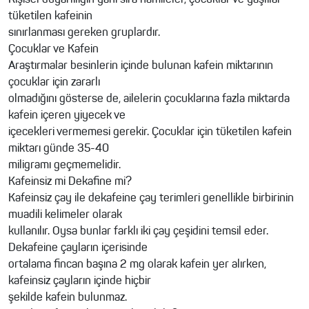
Kişisel duyarlılığın yanı sıra hamileler, çocuklar ve yaşlılar
tüketilen kafeinin
sınırlanması gereken gruplardır.
Çocuklar ve Kafein
Araştırmalar besinlerin içinde bulunan kafein miktarının
çocuklar için zararlı
olmadığını gösterse de, ailelerin çocuklarına fazla miktarda
kafein içeren yiyecek ve
içecekleri vermemesi gerekir. Çocuklar için tüketilen kafein
miktarı günde 35-40
miligramı geçmemelidir.
Kafeinsiz mi Dekafine mi?
Kafeinsiz çay ile dekafeine çay terimleri genellikle birbirinin
muadili kelimeler olarak
kullanılır. Oysa bunlar farklı iki çay çeşidini temsil eder.
Dekafeine çayların içerisinde
ortalama fincan başına 2 mg olarak kafein yer alırken,
kafeinsiz çayların içinde hiçbir
şekilde kafein bulunmaz.