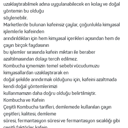
uzaklaştırabilmek adına uygulanabilecek en kolay ve doğal
yöntemin bu olduğu
söylenebilir.
Marketlerde bulunan kafeinsiz çaylar, çoğunlukla kimyasal
işlemlerle kafeinden
arındırıldıkları için hem kimyasal içerikleri açısından hem de
çayın birçok faydasının
bu işlemler sırasında kafein miktarı ile beraber
azaltılmasından dolayı tercih edilmez.
Kombucha içmemizin temel sebebi vücudumuzu
kimyasallardan uzaklaştırarak en
doğal şekilde arındırmak olduğunu için, kafeini azaltmada
kendi doğal yöntemlerimizi
kullanmamızın daha doğru olduğu belirtilmiştir.
Kombucha ve Kafein
Çeşitli Kombucha tarifleri, demlemede kullanılan çayın
çeşitleri, kalitesi, demleme
süresi, fermantasyon süresi ve fermantasyon sıcaklığı gibi