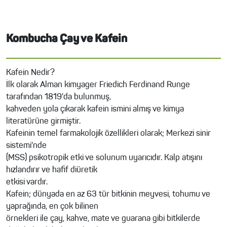
Kombucha Çay ve Kafein
Kafein Nedir?
İlk olarak Alman kimyager Friedich Ferdinand Runge
tarafından 1819'da bulunmuş,
kahveden yola çıkarak kafein ismini almış ve kimya
literatürüne girmiştir.
Kafeinin temel farmakolojik özellikleri olarak; Merkezi sinir
sistemi'nde
(MSS) psikotropik etki ve solunum uyarıcıdır. Kalp atışını
hızlandırır ve hafif diüretik
etkisi vardır.
Kafein; dünyada en az 63 tür bitkinin meyvesi, tohumu ve
yaprağında, en çok bilinen
örnekleri ile çay, kahve, mate ve guarana gibi bitkilerde