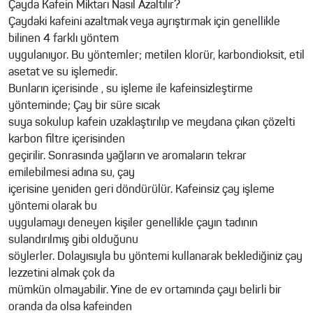
Çayda Kafein Miktarı Nasıl Azaltılır?
Çaydaki kafeini azaltmak veya ayrıştırmak için genellikle
bilinen 4 farklı yöntem
uygulanıyor. Bu yöntemler; metilen klorür, karbondioksit, etil
asetat ve su işlemedir.
Bunların içerisinde , su işleme ile kafeinsizleştirme
yönteminde; Çay bir süre sıcak
suya sokulup kafein uzaklaştırılıp ve meydana çıkan çözelti
karbon filtre içerisinden
geçirilir. Sonrasında yağların ve aromaların tekrar
emilebilmesi adına su, çay
içerisine yeniden geri döndürülür. Kafeinsiz çay işleme
yöntemi olarak bu
uygulamayı deneyen kişiler genellikle çayın tadının
sulandırılmış gibi olduğunu
söylerler. Dolayısıyla bu yöntemi kullanarak beklediğiniz çay
lezzetini almak çok da
mümkün olmayabilir. Yine de ev ortamında çayı belirli bir
oranda da olsa kafeinden