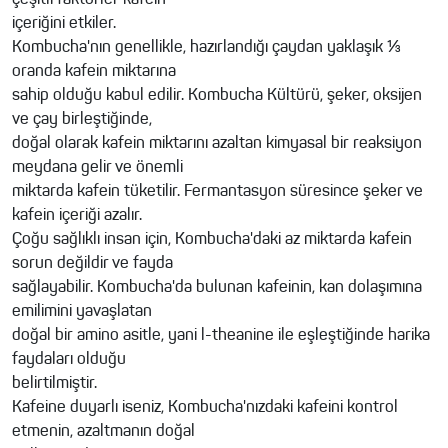
çeşitli faktörler kafein
içeriğini etkiler.
Kombucha'nın genellikle, hazırlandığı çaydan yaklaşık ⅓
oranda kafein miktarına
sahip olduğu kabul edilir. Kombucha Kültürü, şeker, oksijen
ve çay birleştiğinde,
doğal olarak kafein miktarını azaltan kimyasal bir reaksiyon
meydana gelir ve önemli
miktarda kafein tüketilir. Fermantasyon süresince şeker ve
kafein içeriği azalır.
Çoğu sağlıklı insan için, Kombucha'daki az miktarda kafein
sorun değildir ve fayda
sağlayabilir. Kombucha'da bulunan kafeinin, kan dolaşımına
emilimini yavaşlatan
doğal bir amino asitle, yani l-theanine ile eşleştiğinde harika
faydaları olduğu
belirtilmiştir.
Kafeine duyarlı iseniz, Kombucha'nızdaki kafeini kontrol
etmenin, azaltmanın doğal