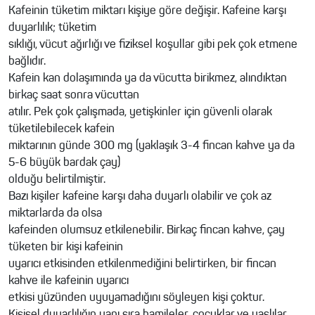
Kafeinin tüketim miktarı kişiye göre değişir. Kafeine karşı
duyarlılık; tüketim
sıklığı, vücut ağırlığı ve fiziksel koşullar gibi pek çok etmene
bağlıdır.
Kafein kan dolaşımında ya da vücutta birikmez, alındıktan
birkaç saat sonra vücuttan
atılır. Pek çok çalışmada, yetişkinler için güvenli olarak
tüketilebilecek kafein
miktarının günde 300 mg (yaklaşık 3-4 fincan kahve ya da
5-6 büyük bardak çay)
olduğu belirtilmiştir.
Bazı kişiler kafeine karşı daha duyarlı olabilir ve çok az
miktarlarda da olsa
kafeinden olumsuz etkilenebilir. Birkaç fincan kahve, çay
tüketen bir kişi kafeinin
uyarıcı etkisinden etkilenmediğini belirtirken, bir fincan
kahve ile kafeinin uyarıcı
etkisi yüzünden uyuyamadığını söyleyen kişi çoktur.