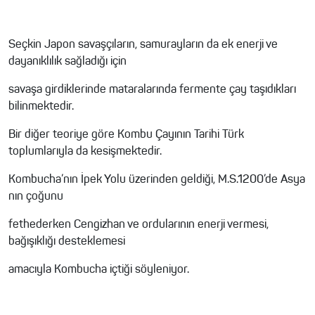
Seçkin Japon savaşçıların, samurayların da ek enerji ve
dayanıklılık sağladığı için
savaşa girdiklerinde mataralarında fermente çay taşıdıkları
bilinmektedir.
Bir diğer teoriye göre Kombu Çayının Tarihi Türk
toplumlarıyla da kesişmektedir.
Kombucha’nın İpek Yolu üzerinden geldiği, M.S.1200’de Asya
nın çoğunu
fethederken Cengizhan ve ordularının enerji vermesi,
bağışıklığı desteklemesi
amacıyla Kombucha içtiği söyleniyor.