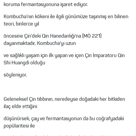
koruma fermantasyonuna işaret ediyor.
Kombucha’nın kökeni ile ilgili günümüze taşınmış en bilinen
teori, binlerce yıl
öncesine Çin'deki Qin Hanedanlığı'na (MÖ 221)
dayanmaktadır. Kombucha'yı uzun
ve sağlıklı yaşam için ilk yapan ve içen Çin İmparatoru Qin
Shi Huangdi olduğu
söyleniyor.
Geleneksel Çin tıbbının, neredeyse doğadaki her bitkiden
ilaç elde ettiğini
düşünürsek, çay ve fermantasyonun da bu coğrafyadaki
popülaritesi ile