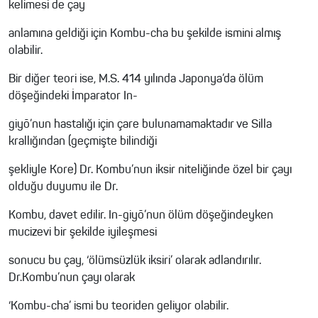
kelimesi de çay
anlamına geldiği için Kombu-cha bu şekilde ismini almış
olabilir.
Bir diğer teori ise, M.S. 414 yılında Japonya’da ölüm
döşeğindeki İmparator In-
giyō’nun hastalığı için çare bulunamamaktadır ve Silla
krallığından (geçmişte bilindiği
şekliyle Kore) Dr. Kombu’nun iksir niteliğinde özel bir çayı
olduğu duyumu ile Dr.
Kombu, davet edilir. In-giyō’nun ölüm döşeğindeyken
mucizevi bir şekilde iyileşmesi
sonucu bu çay, ‘ölümsüzlük iksiri’ olarak adlandırılır.
Dr.Kombu’nun çayı olarak
‘Kombu-cha’ ismi bu teoriden geliyor olabilir.