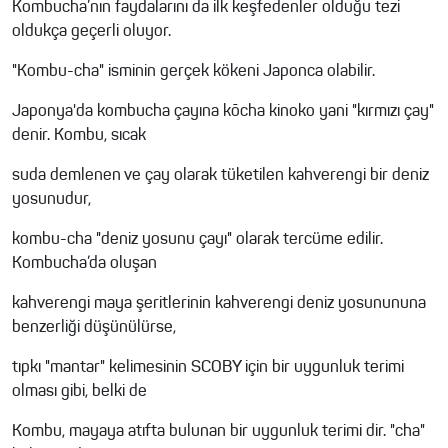
Kombucha’nın faydalarını da ilk keşfedenler olduğu tezi
oldukça geçerli oluyor.
"Kombu-cha" isminin gerçek kökeni Japonca olabilir.
Japonya'da kombucha çayına kōcha kinoko yani "kırmızı çay"
denir. Kombu, sıcak
suda demlenen ve çay olarak tüketilen kahverengi bir deniz
yosunudur,
kombu-cha "deniz yosunu çayı" olarak tercüme edilir.
Kombucha’da oluşan
kahverengi maya şeritlerinin kahverengi deniz yosunununa
benzerliği düşünülürse,
tıpkı "mantar" kelimesinin SCOBY için bir uygunluk terimi
olması gibi, belki de
Kombu, mayaya atıfta bulunan bir uygunluk terimi dir. "cha"